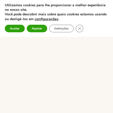
Utilizamos cookies para lhe proporcionar a melhor experiência
no nosso site.
Você pode descobrir mais sobre quais cookies estamos usando
configurações
.
ou desligá-los em
CLOSE GDPR COO
Aceitar
Rejeitar
Definições