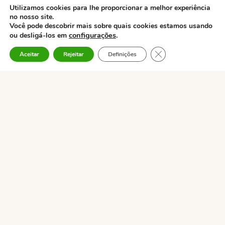
Utilizamos cookies para lhe proporcionar a melhor experiência
no nosso site.
Você pode descobrir mais sobre quais cookies estamos usando
configurações
.
ou desligá-los em
CLOSE GDPR COO
Aceitar
Rejeitar
Definições
WiFi